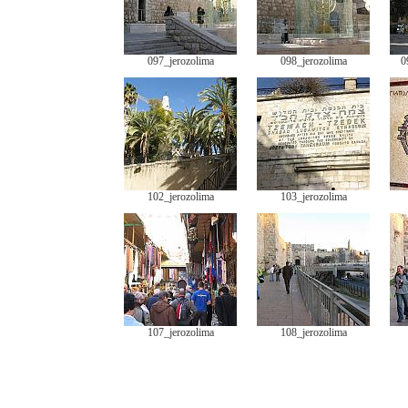
097_jerozolima
098_jerozolima
0
102_jerozolima
103_jerozolima
107_jerozolima
108_jerozolima