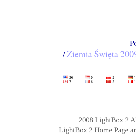
P
Ziemia Święta 200
/
2008 LightBox 2 A
LightBox 2 Home Page an