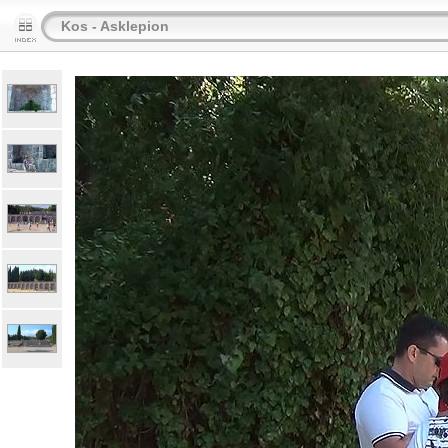
Kos - Asklepion