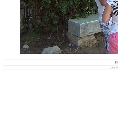
23
Całkowi