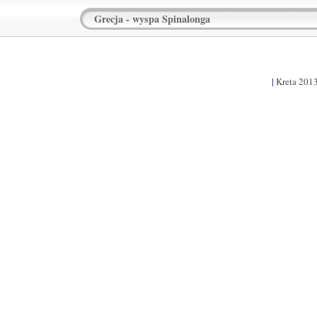
Grecja - wyspa Spinalonga
|
Kreta 201