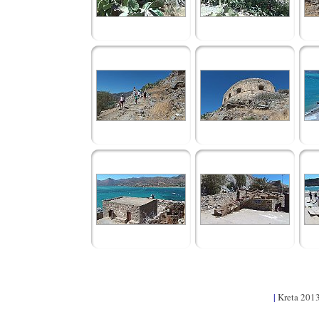
|
Kreta 201