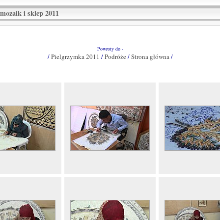
mozaik i sklep 2011
Powroty do -
/
Pielgrzymka 2011
/
Podróże
/
Strona główna
/