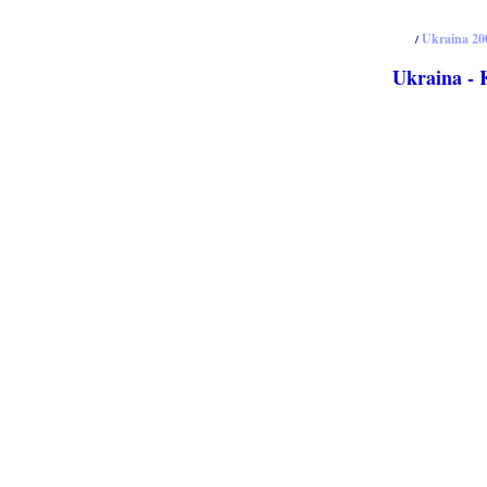
Ukraina 2
/
Ukraina -