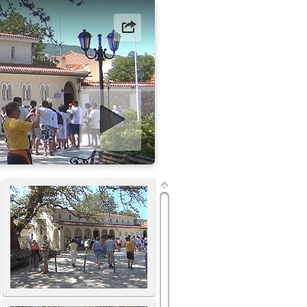
art slideshow