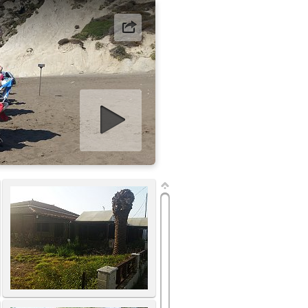
art slideshow