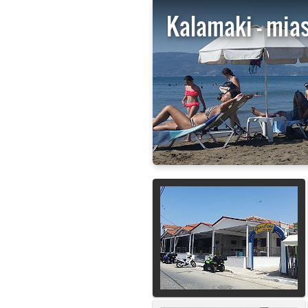
Kalamaki - mias