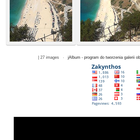
| 27 images ·
jAlbum - program do tworzenia galerii o